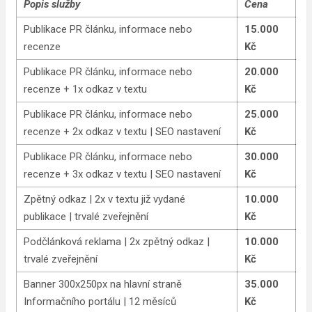
Popis služby
Cena
Publikace PR článku, informace nebo
15.000
recenze
Kč
Publikace PR článku, informace nebo
20.000
recenze + 1x odkaz v textu
Kč
Publikace PR článku, informace nebo
25.000
recenze + 2x odkaz v textu | SEO nastavení
Kč
Publikace PR článku, informace nebo
30.000
recenze + 3x odkaz v textu | SEO nastavení
Kč
Zpětný odkaz | 2x v textu již vydané
10.000
publikace | trvalé zveřejnění
Kč
Podčlánková reklama | 2x zpětný odkaz |
10.000
trvalé zveřejnění
Kč
Banner 300x250px na hlavní straně
35.000
Informačního portálu | 12 měsíců
Kč