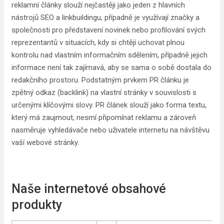
reklamní články slouží nejčastěji jako jeden z hlavních
nástrojů SEO a linkbuildingu, případně je využívají značky a
společnosti pro představení novinek nebo profilování svých
reprezentantů v situacích, kdy si chtějí uchovat plnou
kontrolu nad vlastním informačním sdělením, případně jejich
informace není tak zajímavá, aby se sama o sobě dostala do
redakčního prostoru. Podstatným prvkem PR článku je
zpětný odkaz (backlink) na vlastní stránky v souvislosti s
určenými klíčovými slovy. PR článek slouží jako forma textu,
který má zaujmout, nesmí připomínat reklamu a zároveň
nasměruje vyhledávače nebo uživatele internetu na návštěvu
vaší webové stránky.
Naše internetové obsahové
produkty