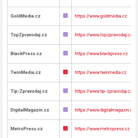
GoldMedia.cz
https://www.goldmedia.cz
TopZpravodaj.cz
https://www.topzpravodaj.cz
BlackPress.cz
https://www.blackpress.cz
TwinMedia.cz
https://www.twinmedia.cz
Tip-Zpravodaj.cz
https://www.tip-zpravodaj.cz
DigitalMagazin.cz
https://www.digitalmagazin.cz
MetroPress.cz
https://www.metropress.cz