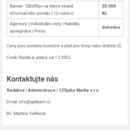
Banner 728x90px na hlavní straně
35.000
Informačního portálu | 12 měsíců
Kč
Agentury | Individuální ceny | Nabídky
dohodou
spolupráce | Press
Ceny jsou uvedeny konečné a platí pro firmy nebo držitele IČ.
Ceník Služeb je platný od 1.2.2023.
Kontaktujte nás
Redakce | Administrace | 123jobs Media s.r.o.
Email: info@aplikant.cz
ㅤBc. Martina Vaňková