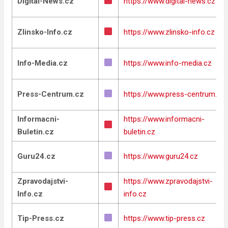
Digital-News.cz
https://www.digital-news.cz
Zlinsko-Info.cz
https://www.zlinsko-info.cz
Info-Media.cz
https://www.info-media.cz
Press-Centrum.cz
https://www.press-centrum.cz
Informacni-
https://www.informacni-
Buletin.cz
buletin.cz
Guru24.cz
https://www.guru24.cz
Zpravodajstvi-
https://www.zpravodajstvi-
Info.cz
info.cz
Tip-Press.cz
https://www.tip-press.cz