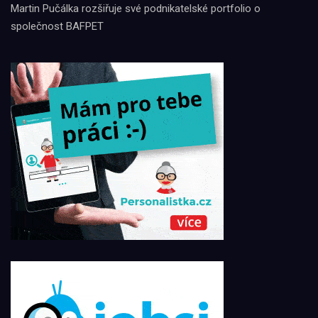
Martin Pučálka rozšiřuje své podnikatelské portfolio o
společnost BAFPET