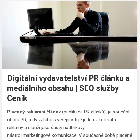
Digitální vydavatelství PR článků a
mediálního obsahu | SEO služby |
Ceník
Placený reklamní článek
(publikace PR článků) je součást
oboru PR, tedy vztahů s veřejností je jeden z formátů
reklamy a slouží jako častý nadlinkový
nástroj marketingové komunikace. V současné době placené