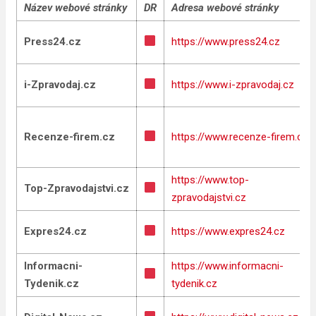
Název webové stránky
DR
Adresa webové stránky
Press24.cz
https://www.press24.cz
i-Zpravodaj.cz
https://www.i-zpravodaj.cz
Recenze-firem.cz
https://www.recenze-firem.cz
https://www.top-
Top-Zpravodajstvi.cz
zpravodajstvi.cz
Expres24.cz
https://www.expres24.cz
Informacni-
https://www.informacni-
Tydenik.cz
tydenik.cz