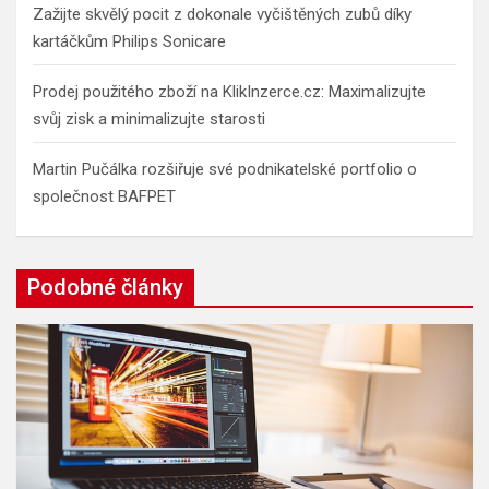
Zažijte skvělý pocit z dokonale vyčištěných zubů díky
kartáčkům Philips Sonicare
Prodej použitého zboží na KlikInzerce.cz: Maximalizujte
svůj zisk a minimalizujte starosti
Martin Pučálka rozšiřuje své podnikatelské portfolio o
společnost BAFPET
Podobné články