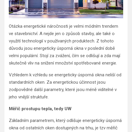
Otázka energetické náročnosti je velmi módním trendem
ve stavebnictví. A nejde jen o způsob stavby, ale také o
využití technologií v používaných produktech. Z tohoto
důvodu jsou energeticky úsporná okna v poslední době
velmi populární. Stojí za zvážení, čím se odlišují a zda mají
skutečně vliv na snížení množství spotřebované energie.
Vzhledem k vzhledu se energeticky úsporná okna neliší od
standardních oken. Za energetickou účinnost jsou
zodpovědné další parametry, které jsou méně viditelné v
jeho vnější struktuře.
Měřič prostupu tepla, tedy UW
Základním parametrem, který odlišuje energeticky úsporná
okna od ostatních oken dostupných na trhu, je tzv měřič