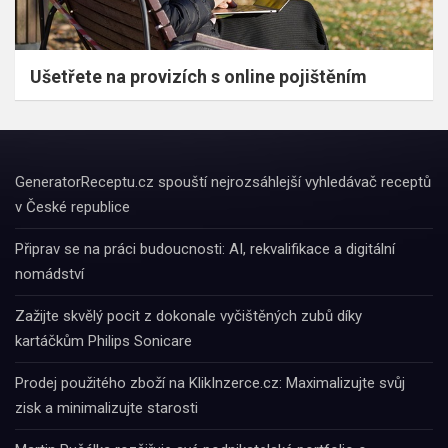
Ušetřete na provizích s online pojištěním
GeneratorReceptu.cz spouští nejrozsáhlejší vyhledávač receptů
v České republice
Připrav se na práci budoucnosti: AI, rekvalifikace a digitální
nomádství
Zažijte skvělý pocit z dokonale vyčištěných zubů díky
kartáčkům Philips Sonicare
Prodej použitého zboží na KlikInzerce.cz: Maximalizujte svůj
zisk a minimalizujte starosti