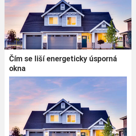
Čím se liší energeticky úsporná
okna