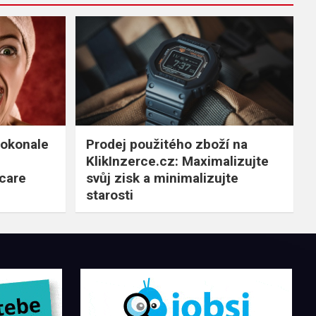
dokonale
Prodej použitého zboží na
KlikInzerce.cz: Maximalizujte
icare
svůj zisk a minimalizujte
starosti