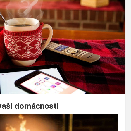
 vaší domácnosti