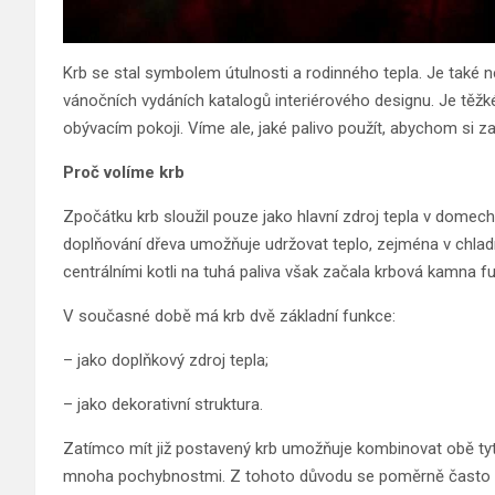
Krb se stal symbolem útulnosti a rodinného tepla. Je také
vánočních vydáních katalogů interiérového designu. Je těžk
obývacím pokoji. Víme ale, jaké palivo použít, abychom si za
Proč volíme krb
Zpočátku krb sloužil pouze jako hlavní zdroj tepla v domech
doplňování dřeva umožňuje udržovat teplo, zejména v chlad
centrálními kotli na tuhá paliva však začala krbová kamna fu
V současné době má krb dvě základní funkce:
– jako doplňkový zdroj tepla;
– jako dekorativní struktura.
Zatímco mít již postavený krb umožňuje kombinovat obě ty
mnoha pochybnostmi. Z tohoto důvodu se poměrně často r