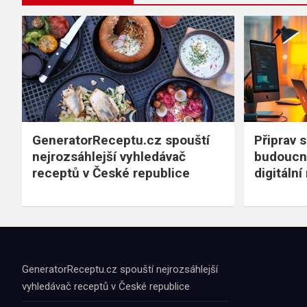
GeneratorReceptu.cz spouští
Připrav s
nejrozsáhlejší vyhledávač
budoucnos
receptů v České republice
digitáln
GeneratorReceptu.cz spouští nejrozsáhlejší
vyhledávač receptů v České republice