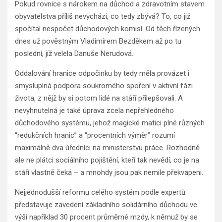
Pokud rovnice s nárokem na důchod a zdravotním stavem
obyvatelstva příliš nevychází, co tedy zbývá? To, co již
spočítal nespočet důchodových komisí. Od těch řízených
dnes už pověstným Vladimírem Bezděkem až po tu
poslední, jíž velela Danuše Nerudová.
Oddalování hranice odpočinku by tedy měla provázet i
smysluplná podpora soukromého spoření v aktivní fázi
života, z nějž by si potom lidé na stáří přilepšovali. A
nevyhnutelná je také úprava zcela nepřehledného
důchodového systému, jehož magické matici plné různých
“redukčních hranic” a “procentních výměr” rozumí
maximálně dva úředníci na ministerstvu práce. Rozhodně
ale ne plátci sociálního pojištění, kteří tak nevědí, co je na
stáří vlastně čeká – a mnohdy jsou pak nemile překvapeni.
Nejjednodušší reformu celého systém podle expertů
představuje zavedení základního solidárního důchodu ve
výši například 30 procent průměrné mzdy, k němuž by se