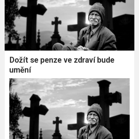
Dožít se penze ve zdraví bude
umění