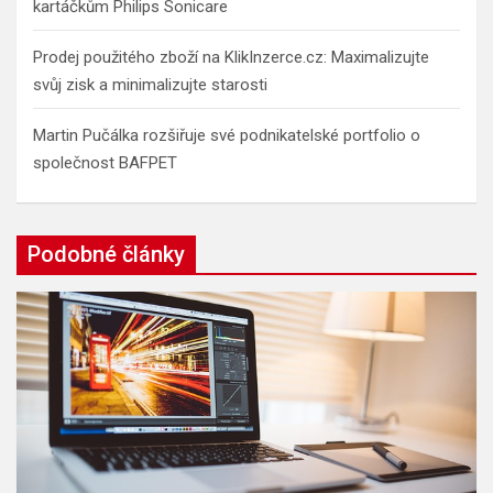
kartáčkům Philips Sonicare
Prodej použitého zboží na KlikInzerce.cz: Maximalizujte
svůj zisk a minimalizujte starosti
Martin Pučálka rozšiřuje své podnikatelské portfolio o
společnost BAFPET
Podobné články