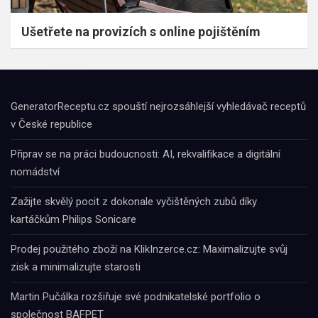
Ušetřete na provizích s online pojištěním
GeneratorReceptu.cz spouští nejrozsáhlejší vyhledávač receptů
v České republice
Připrav se na práci budoucnosti: AI, rekvalifikace a digitální
nomádství
Zažijte skvělý pocit z dokonale vyčištěných zubů díky
kartáčkům Philips Sonicare
Prodej použitého zboží na KlikInzerce.cz: Maximalizujte svůj
zisk a minimalizujte starosti
Martin Pučálka rozšiřuje své podnikatelské portfolio o
společnost BAFPET