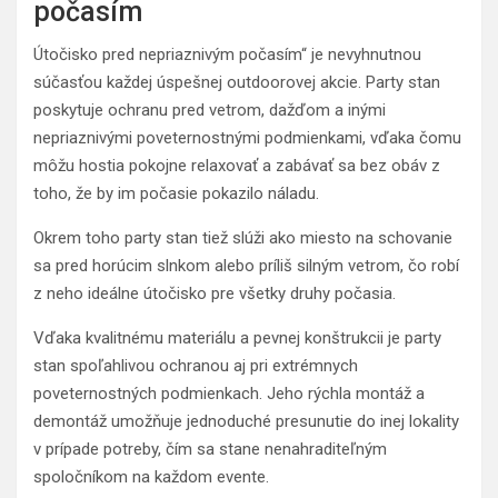
počasím
Útočisko pred nepriaznivým počasím“ je nevyhnutnou
súčasťou každej úspešnej outdoorovej akcie. Party stan
poskytuje ochranu pred vetrom, dažďom a inými
nepriaznivými poveternostnými podmienkami, vďaka čomu
môžu hostia pokojne relaxovať a zabávať sa bez obáv z
toho, že by im počasie pokazilo náladu.
Okrem toho party stan tiež slúži ako miesto na schovanie
sa pred horúcim slnkom alebo príliš silným vetrom, čo robí
z neho ideálne útočisko pre všetky druhy počasia.
Vďaka kvalitnému materiálu a pevnej konštrukcii je party
stan spoľahlivou ochranou aj pri extrémnych
poveternostných podmienkach. Jeho rýchla montáž a
demontáž umožňuje jednoduché presunutie do inej lokality
v prípade potreby, čím sa stane nenahraditeľným
spoločníkom na každom evente.