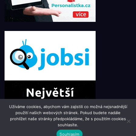
Užíváme cookies, abychom vám zajistili co možná nejsnadnější
použití našich webových stránek. Pokud budete nadále
prohlížet naše stránky předpokládáme, že s použitím cookies
souhlasíte.
© 2016 - 2025 Press-Point.cz | člen skupiny 123jobs Media |
Souhlasím
Všechna práva vyhrazena | Theme by
MantraBrain