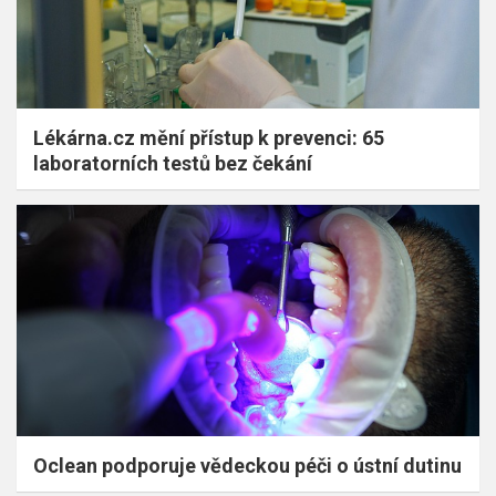
Lékárna.cz mění přístup k prevenci: 65
laboratorních testů bez čekání
Oclean podporuje vědeckou péči o ústní dutinu