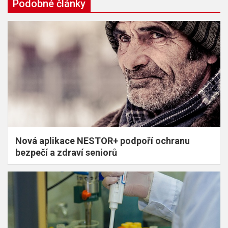
Podobné články
Nová aplikace NESTOR+ podpoří ochranu
bezpečí a zdraví seniorů