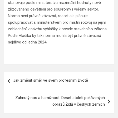
stanovuje podle ministerstva maximální hodnoty nově
zřizovaného osvětlení pro soukromý i veřejný sektor.
Norma není právně závazná, resort ale plánuje
spolupracovat s ministerstvem pro místní rozvoj na jejím
zohlednění v návrhu vyhlášky k novele stavebního zákona.
Podle Hladíka by tak norma mohla být právně závazná
nejdříve od ledna 2024.
Navigace
Jak změnit směr ve svém profesním životě
pro
příspěvek
Zahnutý nos a hamižnost. Deset století pokřivených
obrazů Židů v českých zemích