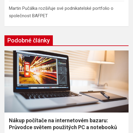
Martin Pučálka rozšiřuje své podnikatelské portfolio o
společnost BAFPET
Podobné články
Nákup počítače na internetovém bazaru:
Průvodce světem použitých PC a notebooků