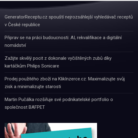
GeneratorReceptu.cz spouští nejrozsáhlejší vyhledávač receptů
v České republice
Připrav se na práci budoucnosti: AI, rekvalifikace a digitální
nomádství
Zažijte skvělý pocit z dokonale vyčištěných zubů díky
kartáčkům Philips Sonicare
Prodej použitého zboží na KlikInzerce.cz: Maximalizujte svůj
zisk a minimalizujte starosti
Martin Pučálka rozšiřuje své podnikatelské portfolio o
společnost BAFPET