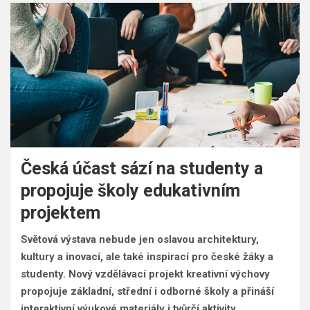
Česká účast sází na studenty a
propojuje školy edukativním
projektem
Světová výstava nebude jen oslavou architektury,
kultury a inovací, ale také inspirací pro české žáky a
studenty. Nový vzdělávací projekt kreativní výchovy
propojuje základní, střední i odborné školy a přináší
interaktivní výukové materiály i tvůrčí aktivity