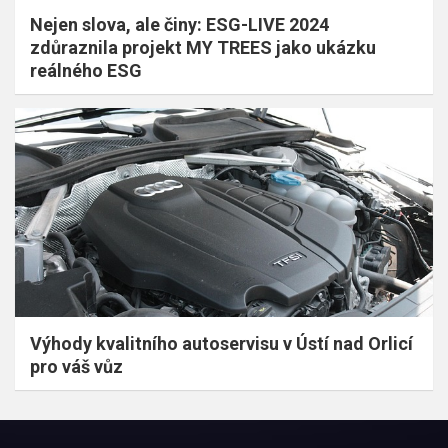
Nejen slova, ale činy: ESG-LIVE 2024
zdůraznila projekt MY TREES jako ukázku
reálného ESG
Výhody kvalitního autoservisu v Ústí nad Orlicí
pro váš vůz