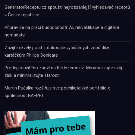
GeneratorReceptu.cz spouští nejrozsáhlejší vyhledávač receptů
v České republice
Připrav se na práci budoucnosti: AI, rekvalifikace a digitální
nomádství
Zažijte skvělý pocit z dokonale vyčištěných zubů díky
kartáčkům Philips Sonicare
Prodej použitého zboží na KlikInzerce.cz: Maximalizujte svůj
zisk a minimalizujte starosti
Martin Pučálka rozšiřuje své podnikatelské portfolio o
společnost BAFPET