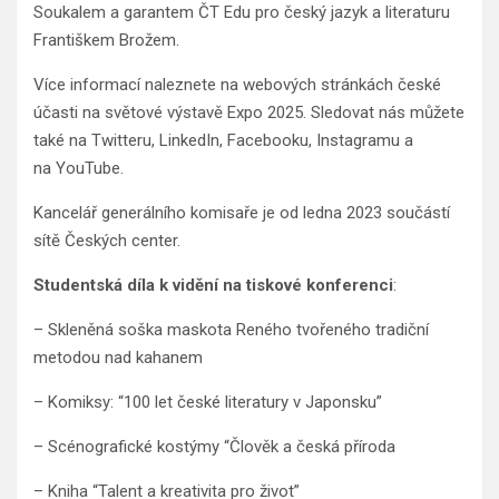
Soukalem a garantem ČT Edu pro český jazyk a literaturu
Františkem Brožem.
Více informací naleznete na webových stránkách české
účasti na světové výstavě Expo 2025. Sledovat nás můžete
také na Twitteru, LinkedIn, Facebooku, Instagramu a
na YouTube.
Kancelář generálního komisaře je od ledna 2023 součástí
sítě Českých center.
Studentská díla k vidění na tiskové konferenci
:
– Skleněná soška maskota Reného tvořeného tradiční
metodou nad kahanem
– Komiksy: “100 let české literatury v Japonsku”
– Scénografické kostýmy “Člověk a česká příroda
– Kniha “Talent a kreativita pro život”