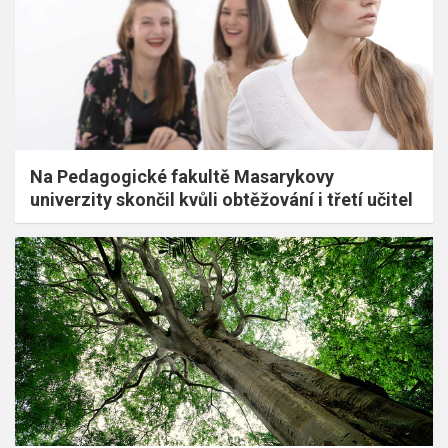
Na Pedagogické fakultě Masarykovy
univerzity skončil kvůli obtěžování i třetí učitel