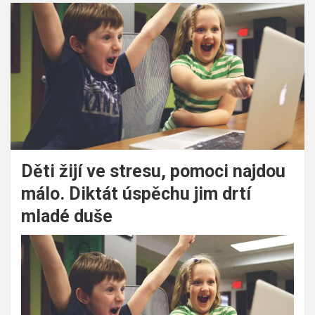
Děti žijí ve stresu, pomoci najdou
málo. Diktát úspěchu jim drtí
mladé duše