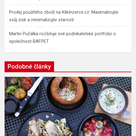
Prodej použitého zboží na KlikInzerce.cz: Maximalizujte
svůj zisk a minimalizujte starosti
Martin Pučálka rozšiřuje své podnikatelské portfolio o
společnost BAFPET
Podobné články