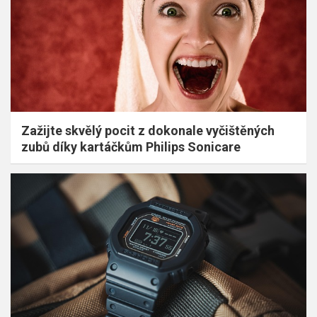
Zažijte skvělý pocit z dokonale vyčištěných
zubů díky kartáčkům Philips Sonicare