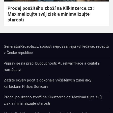
Prodej použitého zboží na KlikInzerce.cz:
Maximalizujte svůj zisk a minimalizujte
starosti
GeneratorReceptu.cz spouští nejrozsáhlejší vyhledávač receptů
v České republice
Připrav se na práci budoucnosti: AI, rekvalifikace a digitální
nomádství
Zažijte skvělý pocit z dokonale vyčištěných zubů díky
kartáčkům Philips Sonicare
Prodej použitého zboží na KlikInzerce.cz: Maximalizujte svůj
zisk a minimalizujte starosti