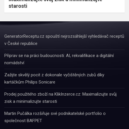
starosti
GeneratorReceptu.cz spouští nejrozsáhlejší vyhledávač receptů
v České republice
Připrav se na práci budoucnosti: AI, rekvalifikace a digitální
nomádství
Zažijte skvělý pocit z dokonale vyčištěných zubů díky
kartáčkům Philips Sonicare
Prodej použitého zboží na KlikInzerce.cz: Maximalizujte svůj
zisk a minimalizujte starosti
Martin Pučálka rozšiřuje své podnikatelské portfolio o
společnost BAFPET