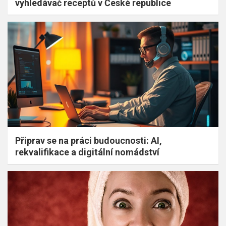
vyhledávač receptů v České republice
Připrav se na práci budoucnosti: AI,
rekvalifikace a digitální nomádství