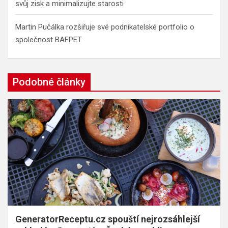
svůj zisk a minimalizujte starosti
Martin Pučálka rozšiřuje své podnikatelské portfolio o
společnost BAFPET
Podobné články
GeneratorReceptu.cz spouští nejrozsáhlejší