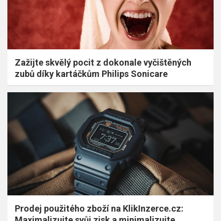
Zažijte skvělý pocit z dokonale vyčištěných
zubů díky kartáčkům Philips Sonicare
Prodej použitého zboží na KlikInzerce.cz:
Maximalizujte svůj zisk a minimalizujte