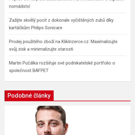
nomádství
Zažijte skvělý pocit z dokonale vyčištěných zubů díky
kartáčkům Philips Sonicare
Prodej použitého zboží na KlikInzerce.cz: Maximalizujte
svůj zisk a minimalizujte starosti
Martin Pučálka rozšiřuje své podnikatelské portfolio o
společnost BAFPET
Podobné články