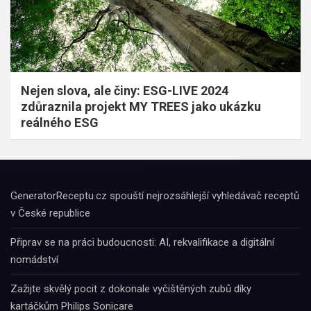
Nejen slova, ale činy: ESG-LIVE 2024
zdůraznila projekt MY TREES jako ukázku
reálného ESG
GeneratorReceptu.cz spouští nejrozsáhlejší vyhledávač receptů
v České republice
Připrav se na práci budoucnosti: AI, rekvalifikace a digitální
nomádství
Zažijte skvělý pocit z dokonale vyčištěných zubů díky
kartáčkům Philips Sonicare