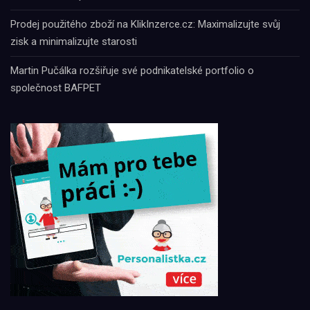
Prodej použitého zboží na KlikInzerce.cz: Maximalizujte svůj
zisk a minimalizujte starosti
Martin Pučálka rozšiřuje své podnikatelské portfolio o
společnost BAFPET