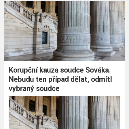
Korupční kauza soudce Sováka.
Nebudu ten případ dělat, odmítl
vybraný soudce