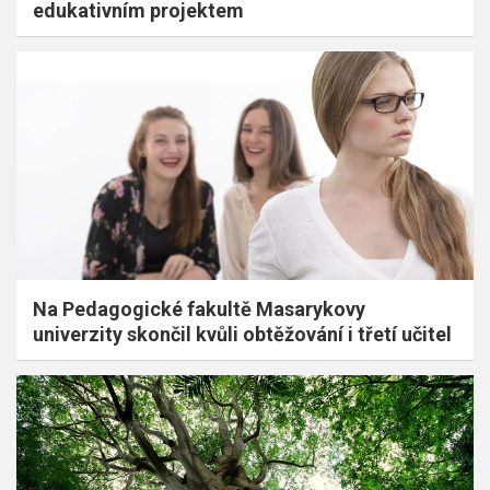
edukativním projektem
Na Pedagogické fakultě Masarykovy
univerzity skončil kvůli obtěžování i třetí učitel