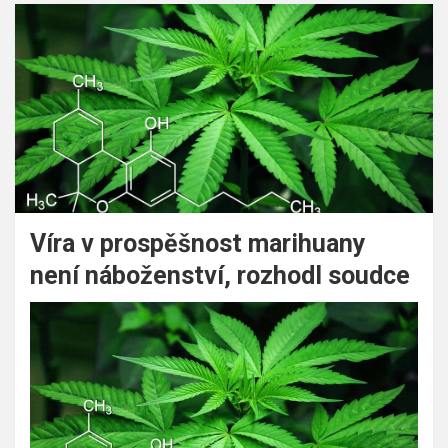
Víra v prospěšnost marihuany
není náboženství, rozhodl soudce