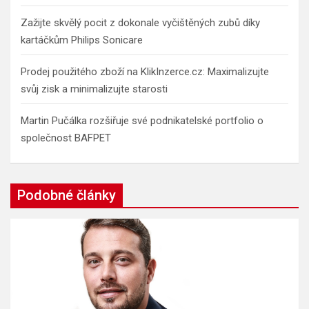
Zažijte skvělý pocit z dokonale vyčištěných zubů díky
kartáčkům Philips Sonicare
Prodej použitého zboží na KlikInzerce.cz: Maximalizujte
svůj zisk a minimalizujte starosti
Martin Pučálka rozšiřuje své podnikatelské portfolio o
společnost BAFPET
Podobné články