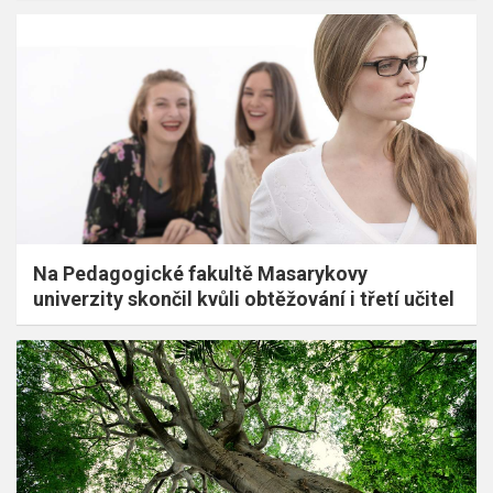
Na Pedagogické fakultě Masarykovy
univerzity skončil kvůli obtěžování i třetí učitel