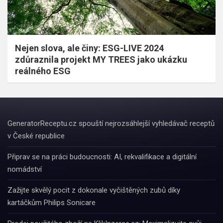
Nejen slova, ale činy: ESG-LIVE 2024
zdůraznila projekt MY TREES jako ukázku
reálného ESG
GeneratorReceptu.cz spouští nejrozsáhlejší vyhledávač receptů
v České republice
Připrav se na práci budoucnosti: AI, rekvalifikace a digitální
nomádství
Zažijte skvělý pocit z dokonale vyčištěných zubů díky
kartáčkům Philips Sonicare